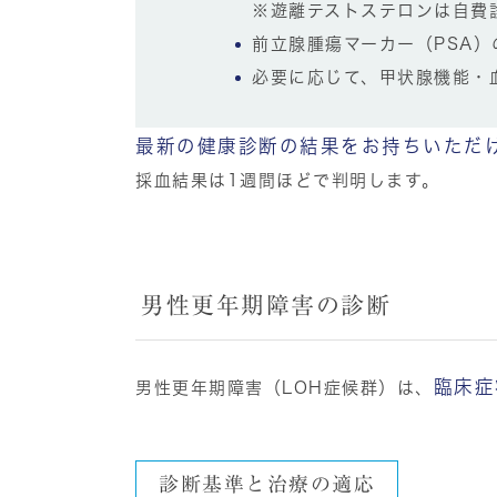
※遊離テストステロンは自費
前立腺腫瘍マーカー（PSA）
必要に応じて、
甲状腺機能・
最新の健康診断の結果をお持ちいただ
採血結果は1週間ほどで判明します。
男性更年期障害の診断
臨床症
男性更年期障害（LOH症候群）は、
診断基準と治療の適応