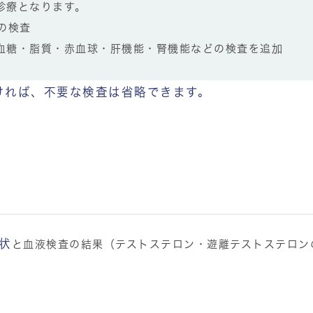
診療となります。
の検査
血糖・脂質・赤血球・肝機能・腎機能
などの検査を追加
ければ、不要な検査は省略できます。
状
と血液検査の結果（テストステロン・遊離テストステロン