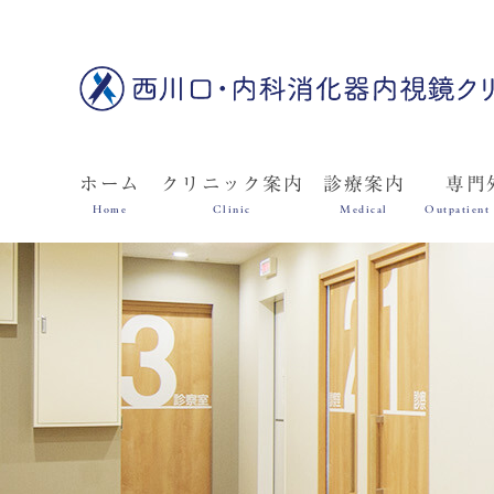
ホーム
クリニック案内
診療案内
専門
Home
Clinic
Medical
Outpatient 