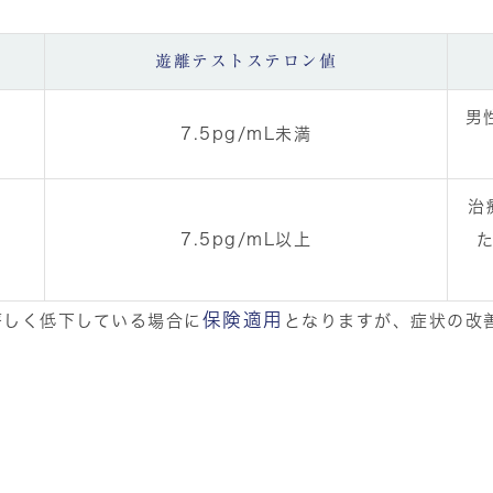
遊離テストステロン値
男
7.5pg/mL未満
治
7.5pg/mL以上
保険適用
著しく低下している場合に
となりますが、症状の改