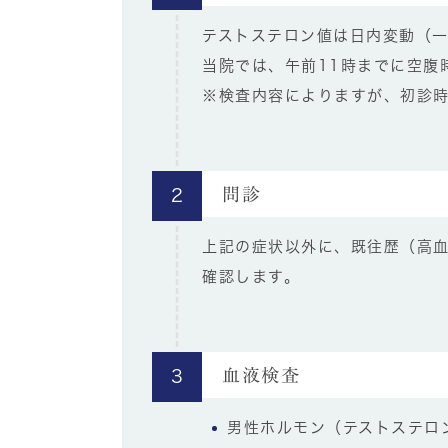
テストステロン値は日内変動（
当院では、午前11時までに空腹
※検査内容によりますが、初診時
問診
2
上記の症状以外に、既往歴（高
確認します。
血液検査
3
男性ホルモン（テストステロ