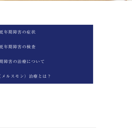
更年期障害の症状
更年期障害の検査
期障害の治療について
（メルスモン）治療とは？