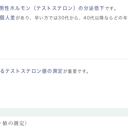
男性ホルモン（テストステロン）の分泌低下
です。
個人差
があり、早い方では30代から、40代以降ならどの
るテストステロン値の測定
が重要です。
ン値の測定）