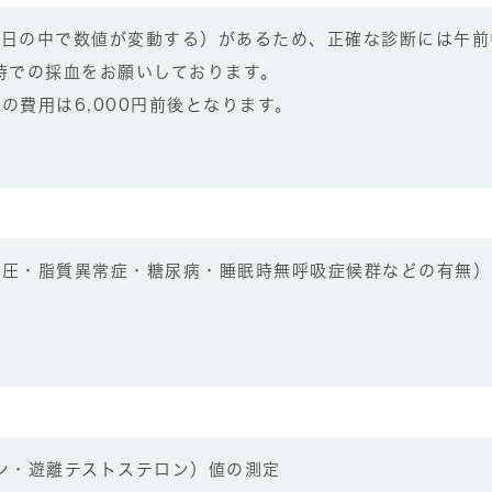
一日の中で数値が変動する）があるため、正確な診断には午前
時での採血をお願いしております。
の費用は6,000円前後となります。
血圧・脂質異常症・糖尿病・睡眠時無呼吸症候群などの有無）
ン・遊離テストステロン）値の測定