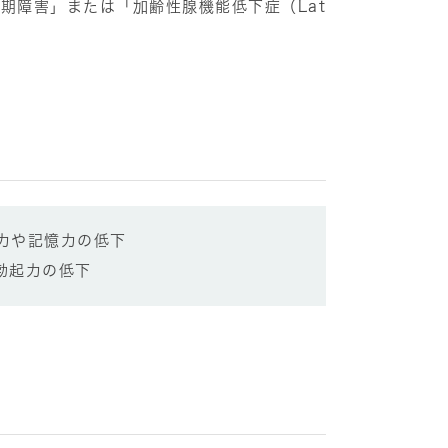
期障害」または「加齢性腺機能低下症（Lat
力や記憶力の低下
勃起力の低下