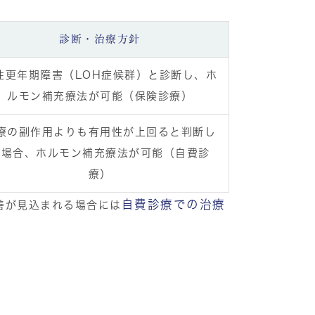
診断・治療方針
性更年期障害（LOH症候群）と診断し、ホ
ルモン補充療法が可能（保険診療）
療の副作用よりも有用性が上回ると判断し
た場合、ホルモン補充療法が可能（自費診
療）
自費診療での治療
善が見込まれる場合には