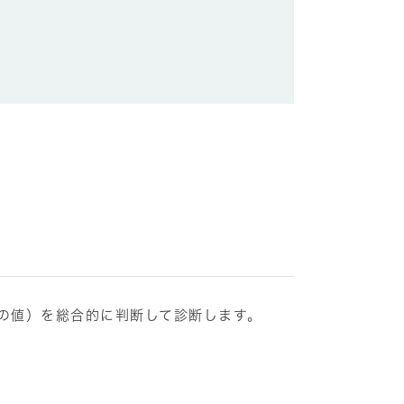
の値）を総合的に判断して診断します。