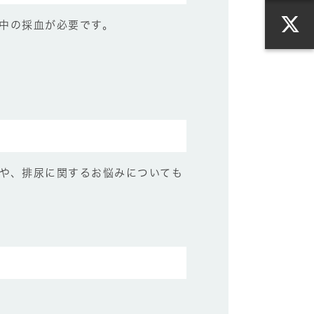
中の採血が必要です。
や、
排尿に関するお悩み
についても