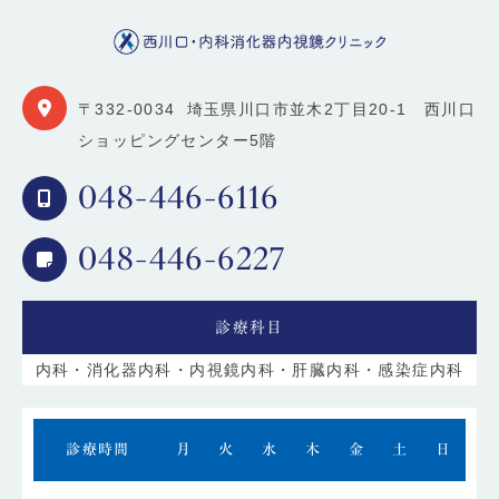
〒332-0034
埼玉県川口市並木2丁目20-1 西川口
ショッピングセンター5階
048-446-6116
048-446-6227
診療科目
内科・消化器内科・内視鏡内科・肝臓内科・感染症内科
診療時間
月
火
水
木
金
土
日