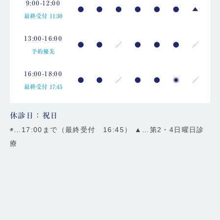
9:00-12:00
●
●
●
●
●
●
▲
最終受付 11:30
13:00-16:00
●
●
／
●
●
●
／
予約優先
16:00-18:00
●
●
／
●
●
◉
／
最終受付 17:45
休診日：祝日
◉…17:00まで（最終受付 16:45） ▲…第2・4日曜日診
療