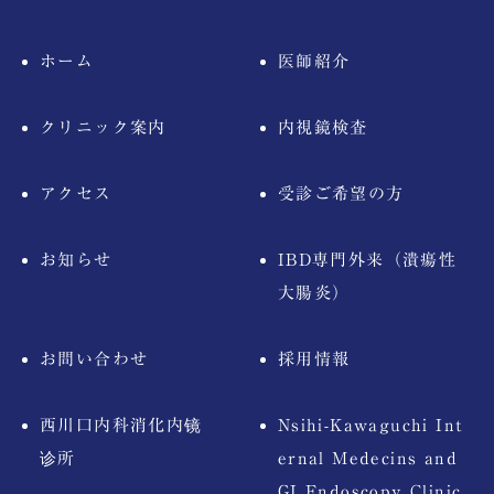
ホーム
医師紹介
クリニック案内
内視鏡検査
アクセス
受診ご希望の方
お知らせ
IBD専門外来（潰瘍性
大腸炎）
お問い合わせ
採用情報
西川口内科消化内镜
Nsihi-Kawaguchi Int
诊所
ernal Medecins and
GI Endoscopy Clinic