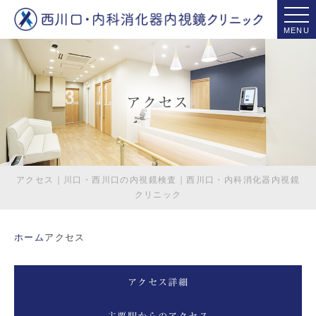
MENU
アクセス
アクセス｜川口・西川口の内視鏡検査｜西川口・内科消化器内視鏡
クリニック
ホーム
アクセス
アクセス詳細