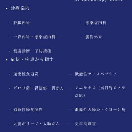
診療案内
肝臓内科
感染症内科
一般内科・感染症内科
腸活外来
健康診断・予防接種
症状・疾患から探す
逆流性食道炎
機能性ディスペプシア
アニサキス（当日胃カメラ
ピロリ菌・胃潰瘍・胃がん
対応）
過敏性腸症候群
潰瘍性大腸炎・クローン病
大腸ポリープ・大腸がん
更年期障害