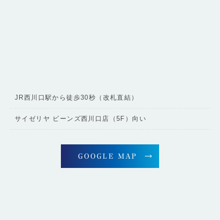
JR西川口駅から徒歩30秒（改札直結）
サイゼリヤ ビーンズ西川口店（5F）向い
GOOGLE MAP